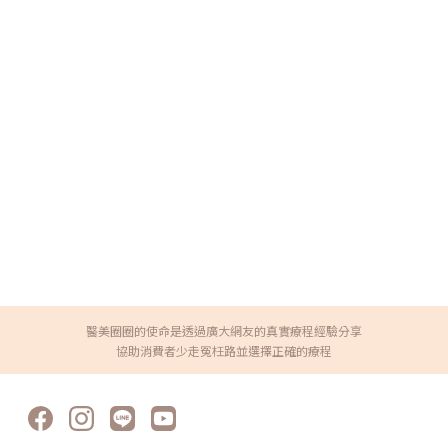
醫美圈圈的使命是透過廣大網友的真實療程經驗分享
協助消費者少走冤枉路並選擇正確的療程