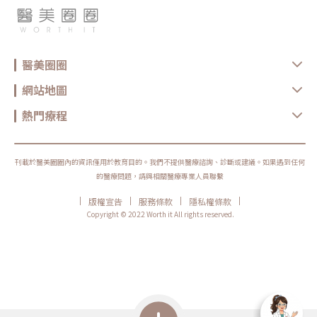
醫美圈圈
網站地圖
熱門療程
刊載於醫美圈圈內的資訊僅用於教育目的。我們不提供醫療諮詢、診斷或建議。如果遇到任何
的醫療問題，請與相關醫療專業人員聯繫
|
|
|
|
版權宣告
服務條款
隱私權條款
Copyright © 2022 Worth it All rights reserved.