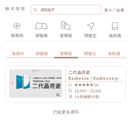
／
登入
註冊
看案例
聊醫美
查療程
問醫生
長知識
看案例
聊醫美
查療程
問醫生
長知識
二代晶亮瓷
Radiesse / Radiesse plus 晶亮瓷 /
(5)
18,000 ~ 25,000
14 則(療程分享)
已無更多資料