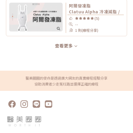
阿爾發凍脂
Clatuu Alpha 冷凍減脂 /
(5)
--
1 則(療程分享)
查看更多
醫美圈圈的使命是透過廣大網友的真實療程經驗分享
協助消費者少走冤枉路並選擇正確的療程