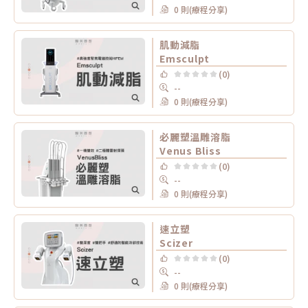
0 則(療程分享)
肌動減脂
Emsculpt
(0)
--
0 則(療程分享)
必麗塑溫雕溶脂
Venus Bliss
(0)
--
0 則(療程分享)
速立塑
Scizer
(0)
--
0 則(療程分享)