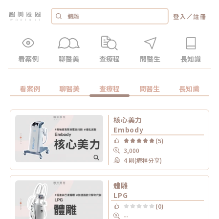
／
登入
註冊
看案例
聊醫美
查療程
問醫生
長知識
看案例
聊醫美
查療程
問醫生
長知識
核心美力
Embody
(5)
3,000
4 則(療程分享)
體雕
LPG
(0)
--