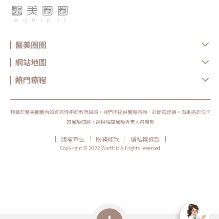
醫美圈圈
網站地圖
熱門療程
刊載於醫美圈圈內的資訊僅用於教育目的。我們不提供醫療諮詢、診斷或建議。如果遇到任何
的醫療問題，請與相關醫療專業人員聯繫
|
|
|
|
版權宣告
服務條款
隱私權條款
Copyright © 2022 Worth it All rights reserved.