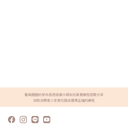
醫美圈圈的使命是透過廣大網友的真實療程經驗分享
協助消費者少走冤枉路並選擇正確的療程