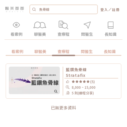
／
登入
註冊
看案例
聊醫美
查療程
問醫生
長知識
看案例
聊醫美
查療程
問醫生
長知識
藍鑽魚骨線
Stratafix
(5)
8,000 ~ 15,000
5 則(療程分享)
已無更多資料