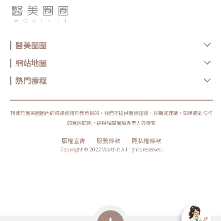
醫美圈圈
網站地圖
熱門療程
刊載於醫美圈圈內的資訊僅用於教育目的。我們不提供醫療諮詢、診斷或建議。如果遇到任何
的醫療問題，請與相關醫療專業人員聯繫
|
|
|
|
版權宣告
服務條款
隱私權條款
Copyright © 2022 Worth it All rights reserved.