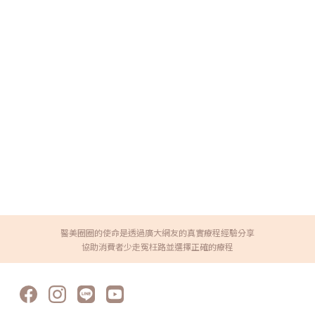
醫美圈圈的使命是透過廣大網友的真實療程經驗分享
協助消費者少走冤枉路並選擇正確的療程