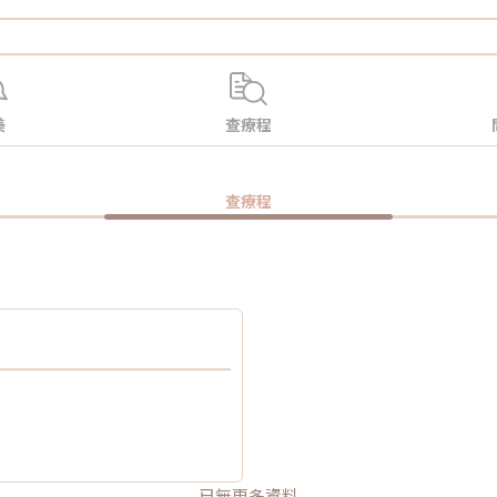
美
查療程
查療程
已無更多資料