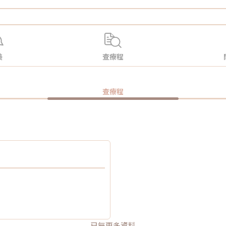
美
查療程
查療程
已無更多資料