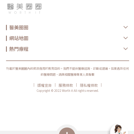
醫美圈圈
網站地圖
熱門療程
刊載於醫美圈圈內的資訊僅用於教育目的。我們不提供醫療諮詢、診斷或建議。如果遇到任何
的醫療問題，請與相關醫療專業人員聯繫
|
|
|
|
版權宣告
服務條款
隱私權條款
Copyright © 2022 Worth it All rights reserved.