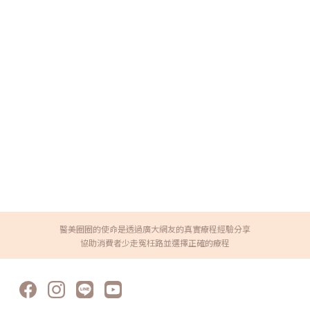
醫美圈圈的使命是透過廣大網友的真實療程經驗分享
協助消費者少走冤枉路並選擇正確的療程