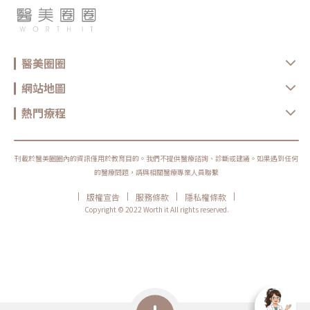
醫美圈圈
網站地圖
熱門療程
刊載於醫美圈圈內的資訊僅用於教育目的。我們不提供醫療諮詢、診斷或建議。如果遇到任何
的醫療問題，請與相關醫療專業人員聯繫
|
|
|
|
版權宣告
服務條款
隱私權條款
Copyright © 2022 Worth it All rights reserved.