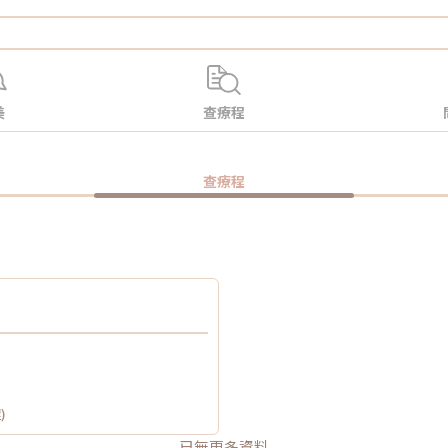
美
查療程
查療程
)
已無更多資料