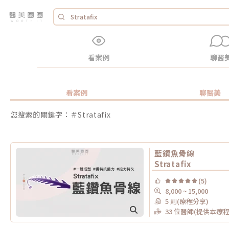
看案例
聊醫
看案例
聊醫美
您搜索的關鍵字：＃Stratafix
藍鑽魚骨線
Stratafix
(5)
8,000 ~ 15,000
5 則(療程分享)
33 位醫師(提供本療程