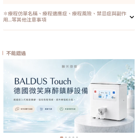
✽療程仿單名稱、療程適應症、療程風險、禁忌症與副作
用...等其他注意事項
不能錯過