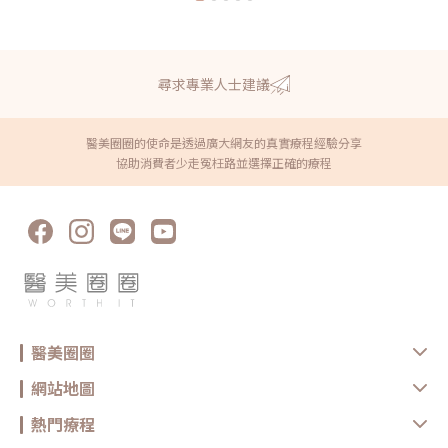
尋求專業人士建議
醫美圈圈的使命是透過廣大網友的真實療程經驗分享
協助消費者少走冤枉路並選擇正確的療程
醫美圈圈
網站地圖
熱門療程