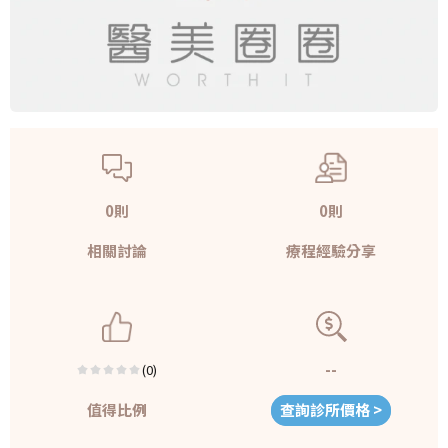
0則
0則
相關討論
療程經驗分享
--
(0)
值得比例
查詢診所價格 >