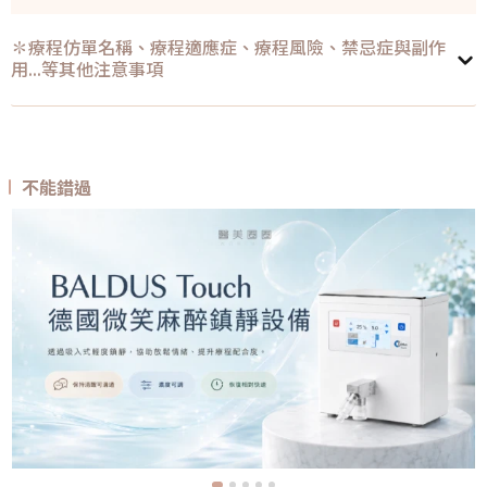
✽療程仿單名稱、療程適應症、療程風險、禁忌症與副作
用...等其他注意事項
不能錯過