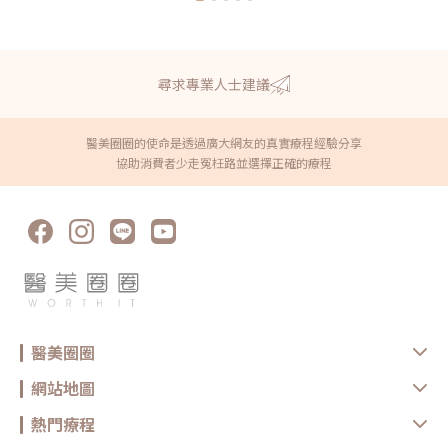
尋求專業人士建議
醫美圈圈的使命是透過廣大網友的真實療程經驗分享
協助消費者少走冤枉路並選擇正確的療程
醫美圈圈
網站地圖
熱門療程