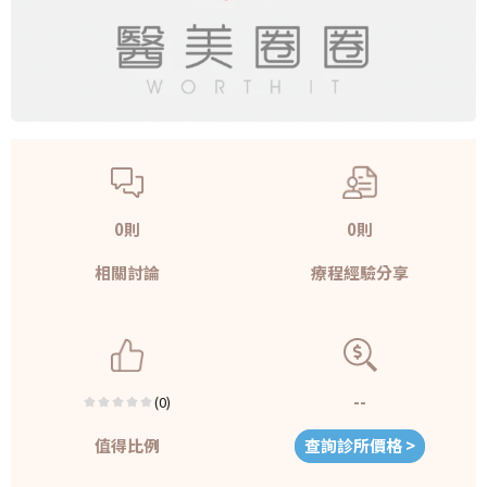
0則
0則
相關討論
療程經驗分享
--
(0)
值得比例
查詢診所價格 >