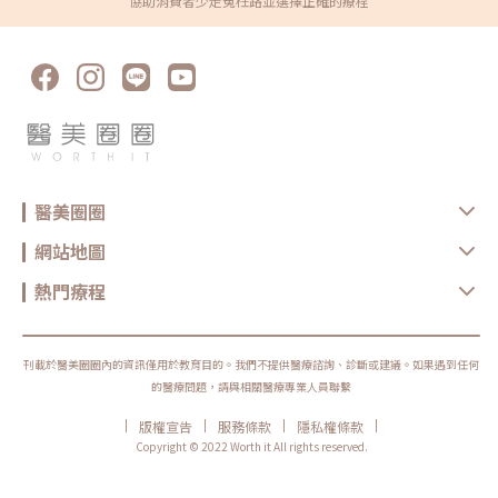
協助消費者少走冤枉路並選擇正確的療程
醫美圈圈
網站地圖
熱門療程
刊載於醫美圈圈內的資訊僅用於教育目的。我們不提供醫療諮詢、診斷或建議。如果遇到任何
的醫療問題，請與相關醫療專業人員聯繫
|
|
|
|
版權宣告
服務條款
隱私權條款
Copyright © 2022 Worth it All rights reserved.