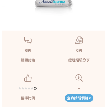
0則
0則
相關討論
療程經驗分享
--
(0)
值得比例
查詢診所價格 >