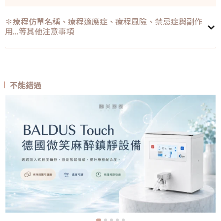
✽療程仿單名稱、療程適應症、療程風險、禁忌症與副作
用...等其他注意事項
不能錯過