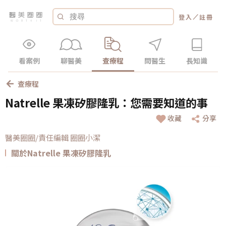
／
登入
註冊
看案例
聊醫美
查療程
問醫生
長知識
查療程
Natrelle 果凍矽膠隆乳：您需要知道的事
收藏
分享
醫美圈圈/責任編輯 圈圈小潔
關於Natrelle 果凍矽膠隆乳