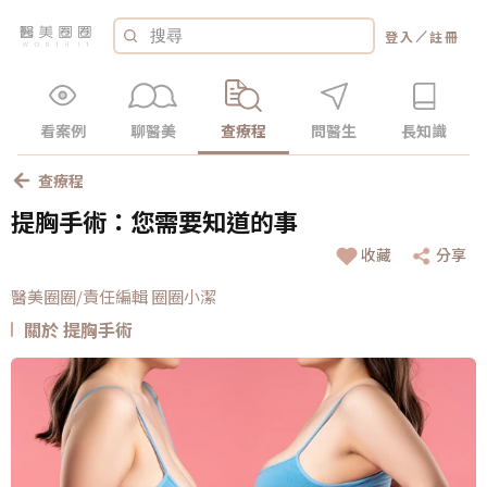
／
登入
註冊
看案例
聊醫美
查療程
問醫生
長知識
查療程
提胸手術：您需要知道的事
收藏
分享
醫美圈圈/責任編輯 圈圈小潔
關於 提胸手術