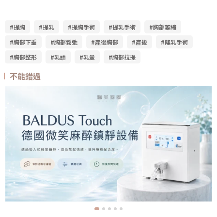
#提胸
#提乳
#提胸手術
#提乳手術
#胸部萎縮
#胸部下垂
#胸部鬆弛
#產後胸部
#產後
#隆乳手術
#胸部整形
#乳頭
#乳暈
#胸部拉提
不能錯過