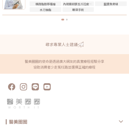
精微脂肪移植槍
內視鏡前額五爪拉皮手術
藍鑽魚骨線
水刀抽脂
眼袋手術
尋求專業人士建議
醫美圈圈的使命是透過廣大網友的真實療程經驗分享
協助消費者少走冤枉路並選擇正確的療程
醫美圈圈