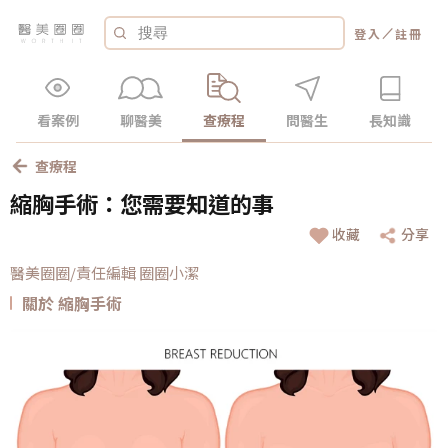
／
登入
註冊
看案例
聊醫美
查療程
問醫生
長知識
查療程
縮胸手術：您需要知道的事
收藏
分享
醫美圈圈/責任編輯 圈圈小潔
關於 縮胸手術