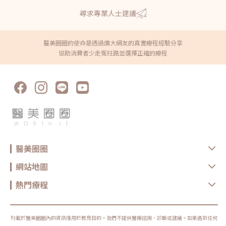
尋求專業人士建議
醫美圈圈的使命是透過廣大網友的真實療程經驗分享
協助消費者少走冤枉路並選擇正確的療程
醫美圈圈
網站地圖
熱門療程
刊載於醫美圈圈內的資訊僅用於教育目的。我們不提供醫療諮詢、診斷或建議。如果遇到任何