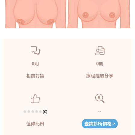
0則
0則
相關討論
療程經驗分享
--
(0)
值得比例
查詢診所價格 >