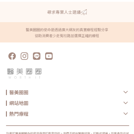
尋求專業人士建議
醫美圈圈的使命是透過廣大網友的真實療程經驗分享
協助消費者少走冤枉路並選擇正確的療程
醫美圈圈
網站地圖
熱門療程
刊載於醫美圈圈內的資訊僅用於教育目的。我們不提供醫療諮詢、診斷或建議。如果遇到任何