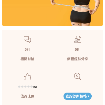
0則
0則
相關討論
療程經驗分享
--
(0)
值得比例
查詢診所價格 >