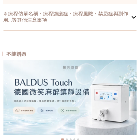
✽療程仿單名稱、療程適應症、療程風險、禁忌症與副作
用...等其他注意事項
不能錯過