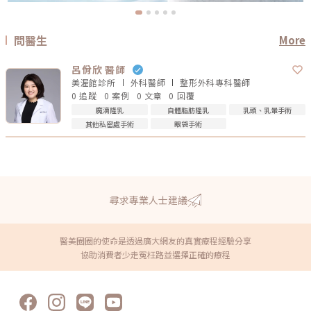
問醫生
More
呂佾欣 醫師
美渥館診所
外科
醫師
整形外科專科
醫師
0 追蹤
0 案例
0 文章
0 回覆
魔滴隆乳
自體脂肪隆乳
乳頭、乳暈手術
其他私密處手術
眼袋手術
尋求專業人士建議
醫美圈圈的使命是透過廣大網友的真實療程經驗分享
協助消費者少走冤枉路並選擇正確的療程