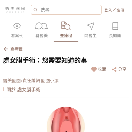
／
登入
註冊
看案例
聊醫美
查療程
問醫生
長知識
查療程
處女膜手術：您需要知道的事
收藏
分享
醫美圈圈/責任編輯 圈圈小潔
關於 處女膜手術