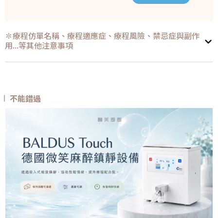
✽療程仿單名稱、療程適應症、療程風險、禁忌症與副作
用...等其他注意事項
不能錯過