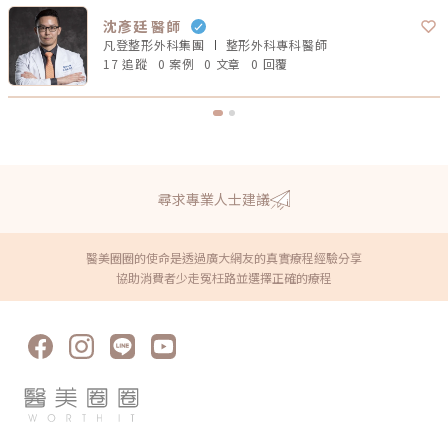
沈彥廷 醫師
凡登整形外科集團
整形外科專科
醫師
17 追蹤
0 案例
0 文章
0 回覆
尋求專業人士建議
醫美圈圈的使命是透過廣大網友的真實療程經驗分享
協助消費者少走冤枉路並選擇正確的療程