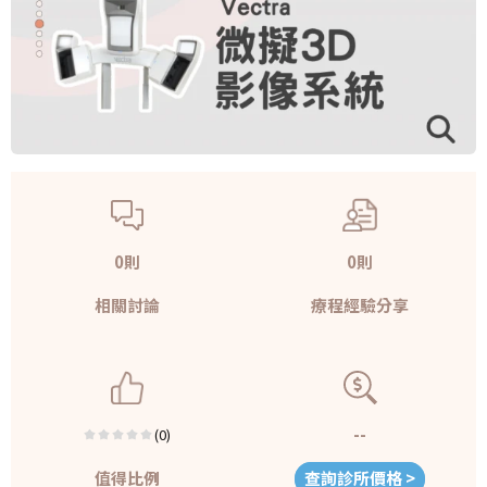
0則
0則
相關討論
療程經驗分享
--
(0)
值得比例
查詢診所價格 >