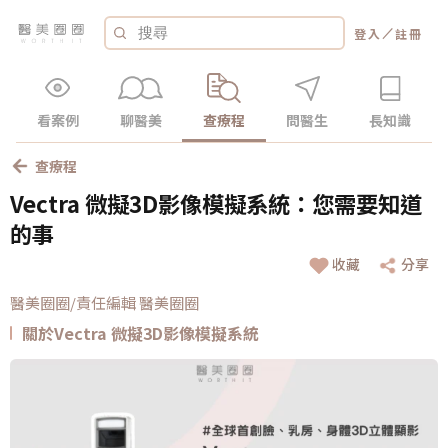
／
登入
註冊
看案例
聊醫美
查療程
問醫生
長知識
查療程
Vectra 微擬3D影像模擬系統：您需要知道
的事
收藏
分享
醫美圈圈/責任編輯 醫美圈圈
關於Vectra 微擬3D影像模擬系統