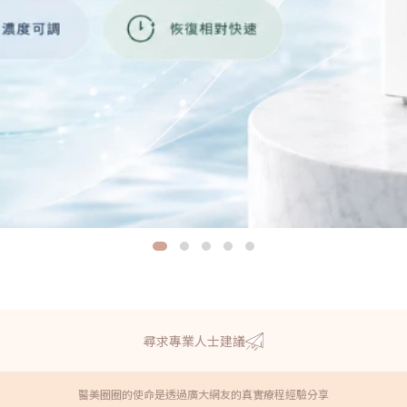
尋求專業人士建議
醫美圈圈的使命是透過廣大網友的真實療程經驗分享