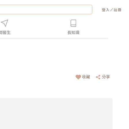
／
登入
註冊
問醫生
長知識
收藏
分享