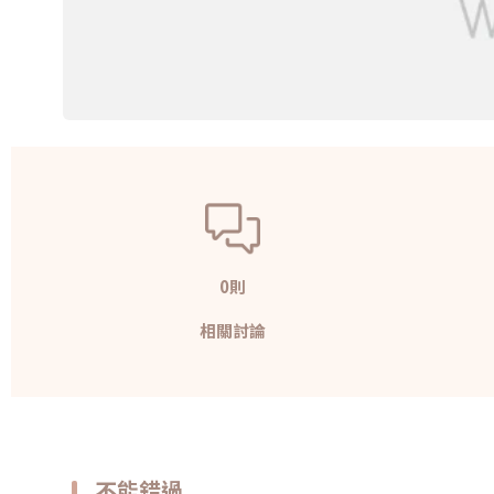
0則
相關討論
不能錯過