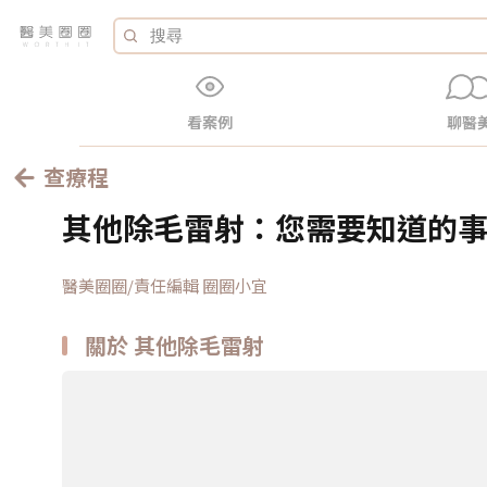
看案例
聊醫
查療程
其他除毛雷射：您需要知道的
醫美圈圈/責任編輯 圈圈小宜
關於 其他除毛雷射