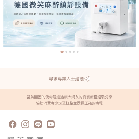
尋求專業人士建議
醫美圈圈的使命是透過廣大網友的真實療程經驗分享
協助消費者少走冤枉路並選擇正確的療程