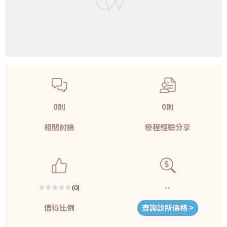
0則
0則
相關討論
療程經驗分享
--
(0)
值得比例
查詢診所價格 >