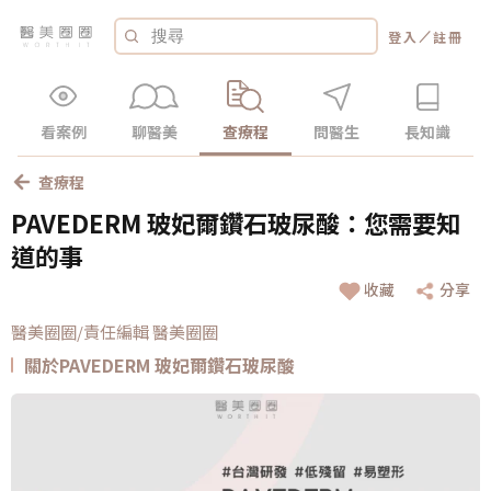
／
登入
註冊
看案例
聊醫美
查療程
問醫生
長知識
查療程
PAVEDERM 玻妃爾鑽石玻尿酸：您需要知
道的事
收藏
分享
醫美圈圈/責任編輯 醫美圈圈
關於PAVEDERM 玻妃爾鑽石玻尿酸