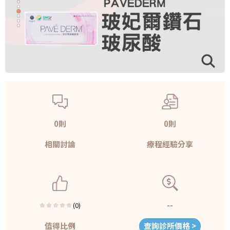
0則
0則
相關討論
療程經驗分享
--
(0)
值得比例
查詢診所價格 >