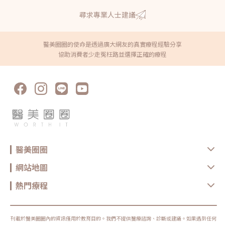
尋求專業人士建議
醫美圈圈的使命是透過廣大網友的真實療程經驗分享
協助消費者少走冤枉路並選擇正確的療程
醫美圈圈
網站地圖
熱門療程
刊載於醫美圈圈內的資訊僅用於教育目的。我們不提供醫療諮詢、診斷或建議。如果遇到任何