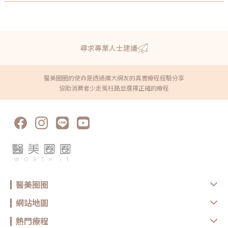
尋求專業人士建議
醫美圈圈的使命是透過廣大網友的真實療程經驗分享
協助消費者少走冤枉路並選擇正確的療程
醫美圈圈
網站地圖
熱門療程