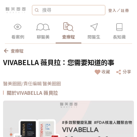
／
登入
註冊
看案例
聊醫美
查療程
問醫生
長知識
查療程
VIVABELLA 薇貝拉：您需要知道的事
收藏
分享
醫美圈圈/責任編輯 醫美圈圈
關於VIVABELLA 薇貝拉