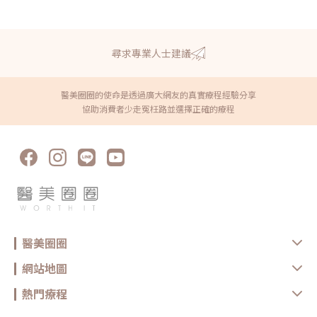
尋求專業人士建議
醫美圈圈的使命是透過廣大網友的真實療程經驗分享
協助消費者少走冤枉路並選擇正確的療程
醫美圈圈
網站地圖
熱門療程