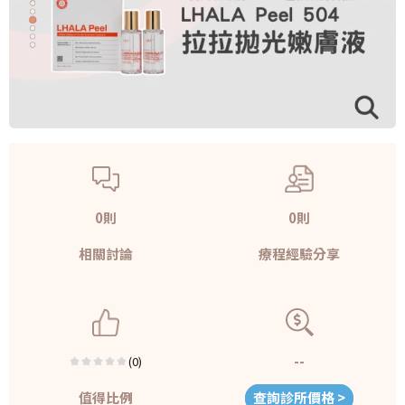
0則
0則
相關討論
療程經驗分享
--
(0)
值得比例
查詢診所價格 >