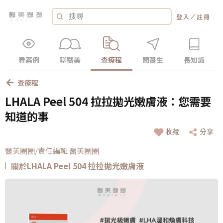
／
登入
註冊
看案例
聊醫美
查療程
問醫生
長知識
查療程
LHALA Peel 504 拉拉拋光嫩膚液：您需要
知道的事
收藏
分享
醫美圈圈/責任編輯 醫美圈圈
關於LHALA Peel 504 拉拉拋光嫩膚液