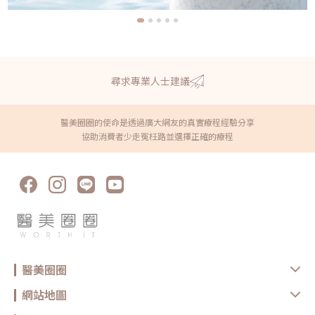
尋求專業人士建議
醫美圈圈的使命是透過廣大網友的真實療程經驗分享
協助消費者少走冤枉路並選擇正確的療程
醫美圈圈
網站地圖