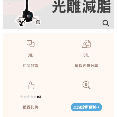
0則
0則
相關討論
療程經驗分享
--
(0)
值得比例
查詢診所價格 >