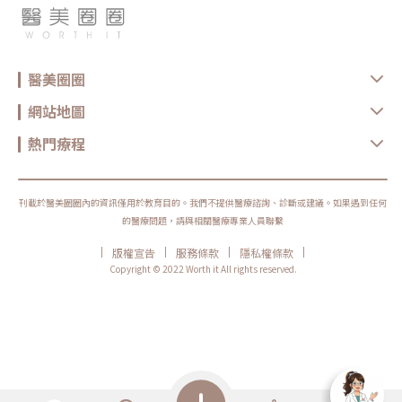
醫美圈圈
網站地圖
熱門療程
刊載於醫美圈圈內的資訊僅用於教育目的。我們不提供醫療諮詢、診斷或建議。如果遇到任何
的醫療問題，請與相關醫療專業人員聯繫
|
|
|
|
版權宣告
服務條款
隱私權條款
Copyright © 2022 Worth it All rights reserved.