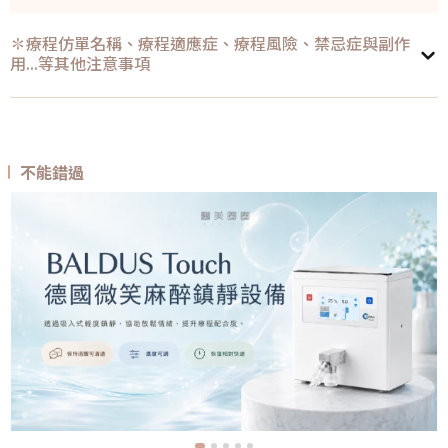
✽療程仿單名稱、療程適應症、療程風險、禁忌症與副作
用...等其他注意事項
不能錯過