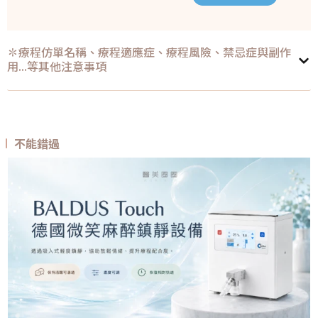
✽療程仿單名稱、療程適應症、療程風險、禁忌症與副作
用...等其他注意事項
不能錯過