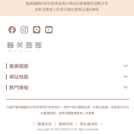
醫美圈圈的使命是透過廣大網友的真實療程經驗分享
協助消費者少走冤枉路並選擇正確的療程
醫美圈圈
網站地圖
熱門療程
刊載於醫美圈圈內的資訊僅用於教育目的。我們不提供醫療諮詢、診斷或建議。如果遇到任何
的醫療問題，請與相關醫療專業人員聯繫
|
|
|
|
版權宣告
服務條款
隱私權條款
Copyright © 2022 Worth it All rights reserved.