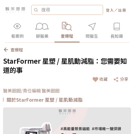
／
登入
註冊
看案例
聊醫美
查療程
問醫生
長知識
查療程
StarFormer 星塑 / 星肌動減脂：您需要知
道的事
收藏
分享
醫美圈圈/責任編輯 醫美圈圈
關於StarFormer 星塑 / 星肌動減脂