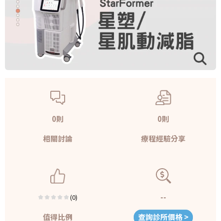
0則
0則
相關討論
療程經驗分享
--
(0)
值得比例
查詢診所價格 >