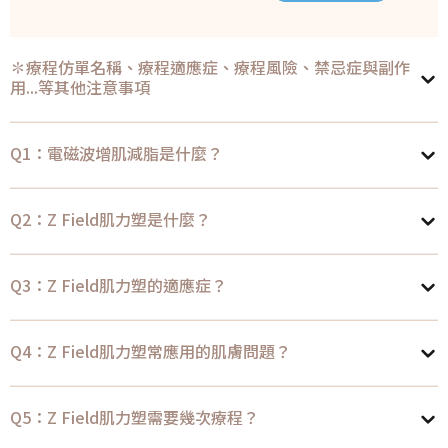
✽療程仿單名稱、療程適應症、療程風險、禁忌症與副作
用...等其他注意事項
Q1：電磁波增肌減脂是什麼？
Q2：Z Field肌力塑是什麼？
Q3：Z Field肌力塑的適應症？
Q4：Z Field肌力塑常應用的肌膚問題？
Q5：Z Field肌力塑需要幾次療程？