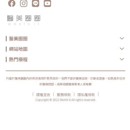
醫美圈圈
網站地圖
熱門療程
刊載於醫美圈圈內的資訊僅用於教育目的。我們不提供醫療諮詢、診斷或建議。如果遇到任何
的醫療問題，請與相關醫療專業人員聯繫
|
|
|
|
版權宣告
服務條款
隱私權條款
Copyright © 2022 Worth it All rights reserved.