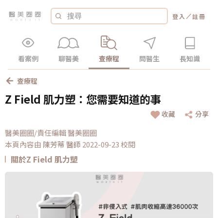
／
登入
註冊
看案例
聊醫美
查療程
問醫生
長知識
查療程
Z Field 肌力塑：您需要知道的事
收藏
分享
醫美圈圈/責任編輯 醫美圈圈
本頁內容由
陳芳蒂
醫師
2022-09-23 校閱
關於Z Field 肌力塑