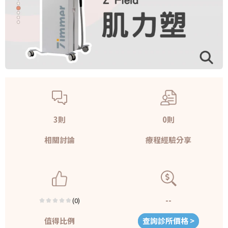
3則
0則
相關討論
療程經驗分享
--
(0)
值得比例
查詢診所價格 >