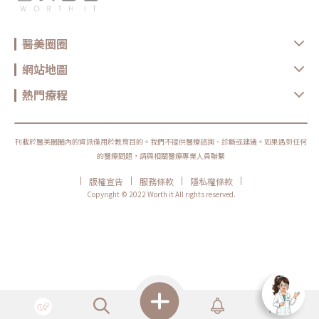
醫美圈圈
網站地圖
熱門療程
刊載於醫美圈圈內的資訊僅用於教育目的。我們不提供醫療諮詢、診斷或建議。如果遇到任何
的醫療問題，請與相關醫療專業人員聯繫
|
|
|
|
版權宣告
服務條款
隱私權條款
Copyright © 2022 Worth it All rights reserved.