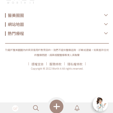
醫美圈圈
網站地圖
熱門療程
刊載於醫美圈圈內的資訊僅用於教育目的。我們不提供醫療諮詢、診斷或建議。如果遇到任何
的醫療問題，請與相關醫療專業人員聯繫
|
|
|
|
版權宣告
服務條款
隱私權條款
Copyright © 2022 Worth it All rights reserved.