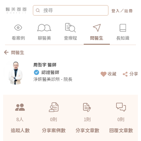
／
登入
註冊
看案例
聊醫美
查療程
問醫生
長知識
問醫生
周哲宇 醫師
認證醫師
收藏
分享
淨妍醫美診所 - 院長
8人
0則
1則
0則
追蹤人數
分享案例數
分享文章數
回覆文章數