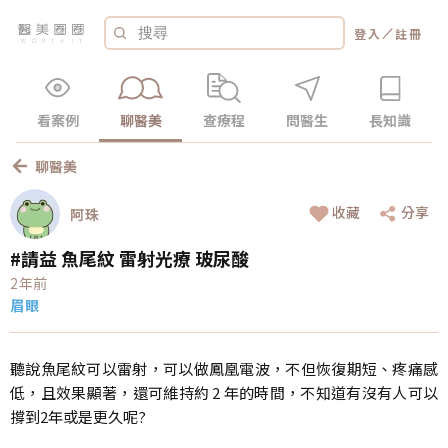
／
登入
註冊
看案例
聊醫美
查療程
問醫生
長知識
聊醫美
收藏
分享
阿珠
#請益 魚尾紋 雷射光療 玻尿酸
2年前
眉眼
聽說魚尾紋可以雷射，可以做鳳凰電波，不但恢復期短、疼痛感
低，且效果顯著，還可維持約 2 年的時間，不知道有沒有人可以
撐到2年或是更久呢?