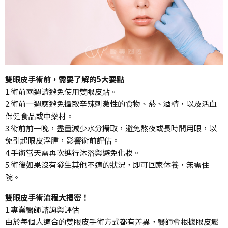
雙眼皮手術前，需要了解的5大要點
1.術前兩週請避免使用雙眼皮貼。
2.術前一週應避免攝取辛辣刺激性的食物、菸、酒精，以及活血
保健食品或中藥材。
3.術前前一晚，盡量減少水分攝取，避免熬夜或長時間用眼，以
免引起眼皮浮腫，影響術前評估。
4.手術當天需再次進行沐浴與避免化妝。
5.術後如果沒有發生其他不適的狀況，即可回家休養，無需住
院。
雙眼皮手術流程大揭密！
1.專業醫師諮詢與評估
由於每個人適合的雙眼皮手術方式都有差異，醫師會根據眼皮鬆