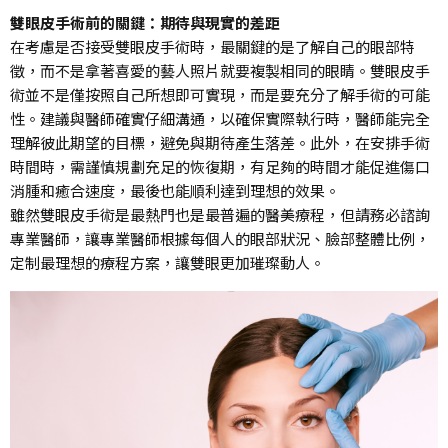
雙眼皮手術前的關鍵：期待與現實的差距
在考慮是否接受雙眼皮手術時，最關鍵的是了解自己的眼部特
徵，而不是拿著喜愛的藝人照片就要複製相同的眼睛。雙眼皮手
術並不是僅按照自己所想即可實現，而是要充分了解手術的可能
性。建議與醫師確實仔細溝通，以確保實際執行時，醫師能完全
理解彼此期望的目標，避免與期待產生落差。此外，在安排手術
時間時，需謹慎規劃充足的恢復期，有足夠的時間才能促進傷口
消腫和癒合速度，最後也能順利達到理想的效果。
雖然雙眼皮手術是最熱門也是最普遍的醫美療程，但請務必諮詢
專業醫師，讓專業醫師根據每個人的眼部狀況、臉部整體比例，
定制最理想的療程方案，讓雙眼更加璀璨動人。