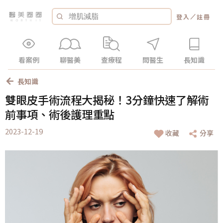
／
登入
註冊
看案例
聊醫美
查療程
問醫生
長知識
長知識
雙眼皮手術流程大揭秘！3分鐘快速了解術
前事項、術後護理重點
2023-12-19
收藏
分享