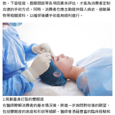
弛、下垂程度、眉眼間距等各項因素來評估，才能為消費者定制
合適的手術方式。同時，消費者也應主動提供個人病史、過敏藥
物等相關資料，以確保後續手術能夠順利進行。
2.規劃量身訂製的雙眼皮
在醫師瞭解消費者的基本情況後，將進一步詢問對術後的期望，
包括雙眼皮的高度和形狀等細節。醫師會憑藉豐富的臨床經驗和