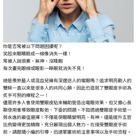
你是否常被以下問題困擾呢？
笑起來眼睛瞇成一線像消失一樣！
常被人說很累、無神、沒睡飽
每次畫完眼線或眼影一睜眼就消失不見！
總是羨煞藝人或混血兒擁有深邃迷人的電眼嗎？追求明亮動人的
雙眸一直以來是很多人的共同心願，因此也造就了雙眼皮手術為
炙手可熱的療程之一！
儘管許多人會使用雙眼皮貼來輔助營造出電眼效果，但又擔心長
期使用會導致眼皮鬆弛、下垂的問題。不如透過雙眼皮手術是一
勞永逸的最佳選擇！不僅能使眼睛變明亮、有神，還能提升五官
比例變得更加精緻，充分展現出個人魅力。在接受雙眼皮手術
前，請跟隨小編的引導，迅速掌握術前注意事項以及手術流程。