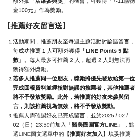
額外抽
「活躍參與獎」
的機會，可獲得「7-11購物
金100元」作為獎勵。
【推薦好友留言送】
活動期間，推薦朋友至每週主題活動討論區留言，
每成功推薦 1 人可額外獲得
「LINE Points 5 點
數」
。每人最多可推薦 2 人，超過 2 人則無法再
獲得額外獎勵。
若多人推薦同一位朋友，獎勵將優先發放給第一位
完成回報資料並經核對無誤的推薦者，其他推薦者
將不予發放獎勵。此外，若推薦的好友未參與留
言，則該推薦視為無效，將不予發放獎勳。
推薦人需確認好友已完成留言，並於2025 / 02 /
02（日）23:59前加入
「醫美圈圈官方LINE」
，
點
選LINE圖文選單中的
【推薦好友加入】
填妥推薦