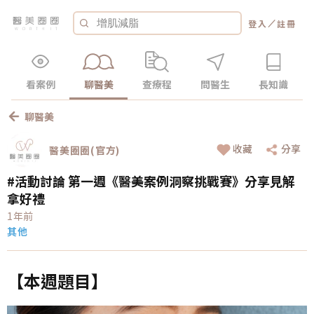
／
登入
註冊
看案例
聊醫美
查療程
問醫生
長知識
聊醫美
收藏
分享
醫美圈圈(官方)
#活動討論 第一週《醫美案例洞察挑戰賽》分享見解
拿好禮
1年前
其他
【本週題目】