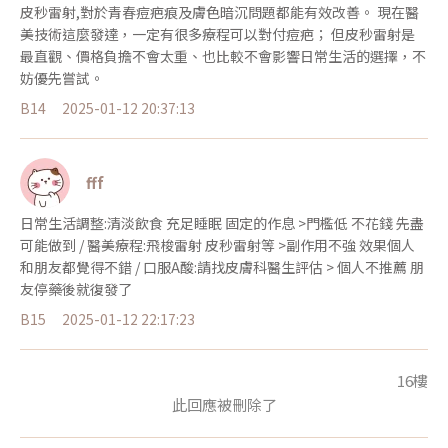
皮秒雷射,對於青春痘疤痕及膚色暗沉問題都能有效改善。 現在醫
美技術這麼發達，一定有很多療程可以對付痘疤； 但皮秒雷射是
最直觀、價格負擔不會太重、也比較不會影響日常生活的選擇，不
妨優先嘗試。
B14
2025-01-12 20:37:13
fff
日常生活調整:清淡飲食 充足睡眠 固定的作息 >門檻低 不花錢 先盡
可能做到 / 醫美療程:飛梭雷射 皮秒雷射等 >副作用不強 效果個人
和朋友都覺得不錯 / 口服A酸:請找皮膚科醫生評估 > 個人不推薦 朋
友停藥後就復發了
B15
2025-01-12 22:17:23
16樓
此回應被刪除了