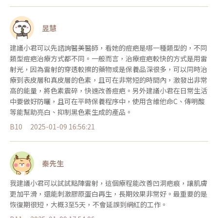
昱慧
建議小君可以先諮詢醫美醫師，看她的痘疤是哪一種類型的，不同
類型痘疤治療方式都不同。一般而言，治療痘疤較快的方式是用雷
射光，因為雷射的穿透較擦的藥物或是保養品深很多，可以同時治
療到表皮層和真皮層的色素，且可在非常短的時間內，激發出非常
高的能量，將色素震碎，快速改善痘疤。另外建議小君在日常生活
中要做好防曬，且可在平時保養程序中，使用含維他命C、傳明酸
等能幫助亮白、抑制黑色素生成的產品。
B10
2025-01-09 16:56:21
秦先生
我建議小君可以試試點陣雷射，這個療程能改善凹洞疤痕，讓肌膚
更加平滑，還能刺激膠原蛋白再生，長期效果非常好。最重要的是
恢復期很短，大概3至5天，不會延誤到網紅的工作。