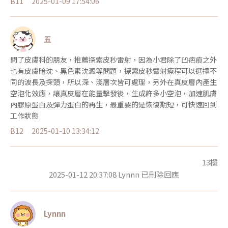
B11
2025-01-09 17:54:06
五
問了皮膚科的朋友，推薦探索皮秒雷射，因為小君除了凹疤痕之外
也有皮膚暗沈、黑色素沈澱等問題，探索皮秒雷射療程可以選擇不
同的波長及探頭，所以深、淺層次皆可處理，另外在真皮層內產生
空泡化效應，讓真皮層在能量擊發後，生成許多小空泡，加速肌膚
內膠原蛋白及彈力蛋白的再生，最重要的是恢復期短，可快速回到
工作狀態
B12
2025-01-10 13:34:12
13樓
2025-01-12 20:37:08 Lynnn 已刪除回應
Lynnn