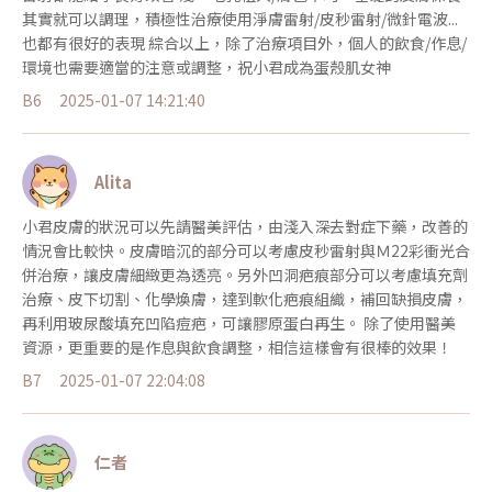
其實就可以調理，積極性治療使用淨膚雷射/皮秒雷射/微針電波...
也都有很好的表現 綜合以上，除了治療項目外，個人的飲食/作息/
環境也需要適當的注意或調整，祝小君成為蛋殼肌女神
B6
2025-01-07 14:21:40
Alita
小君皮膚的狀況可以先請醫美評估，由淺入深去對症下藥，改善的
情況會比較快。皮膚暗沉的部分可以考慮皮秒雷射與Ｍ22彩衝光合
併治療，讓皮膚細緻更為透亮。另外凹洞疤痕部分可以考慮填充劑
治療、皮下切割、化學煥膚，達到軟化疤痕組織，補回缺損皮膚，
再利用玻尿酸填充凹陷痘疤，可讓膠原蛋白再生。 除了使用醫美
資源，更重要的是作息與飲食調整，相信這樣會有很棒的效果！
B7
2025-01-07 22:04:08
仁者