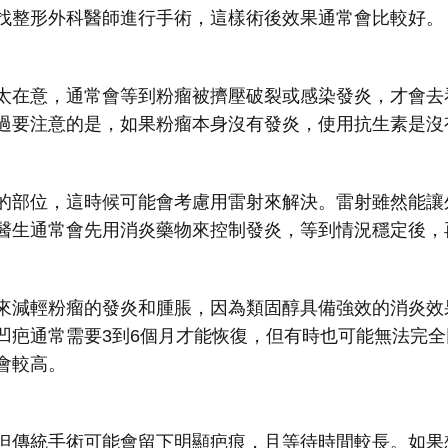
找整形外科醫師進行手術，這樣術後效果通常會比較好。
太在意，通常會等到粉瘤被擠壓破裂或感染發炎，才會去
過要注意的是，如果粉瘤本身沒有發炎，使用抗生素是沒
的部位，這時候可能會考慮用雷射來解決。雷射雖然能讓
醫生通常會先用消炎藥物來控制發炎，等到情況穩定後，
來減輕粉瘤的發炎和腫脹，因為類固醇具備強效的消炎效
凹疤通常需要3到6個月才能恢復，但有時也可能無法完
會較高。
但傳統手術可能會留下明顯疤痕，且等待時間較長。如果