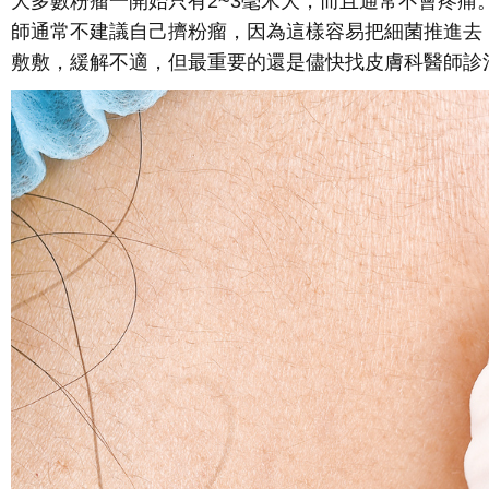
大多數粉瘤一開始只有2~3毫米大，而且通常不會疼
師通常不建議自己擠粉瘤，因為這樣容易把細菌推進去
敷敷，緩解不適，但最重要的還是儘快找皮膚科醫師診