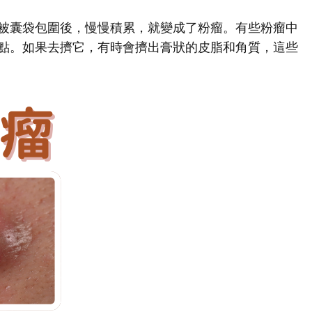
被囊袋包圍後，慢慢積累，就變成了粉瘤。有些粉瘤中
點。如果去擠它，有時會擠出膏狀的皮脂和角質，這些