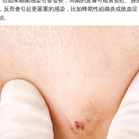
痛。但如果細菌感染引發發炎，周圍的皮膚可能會變紅、腫
，反而會引起更嚴重的感染，比如蜂窩性組織炎或敗血症
治。