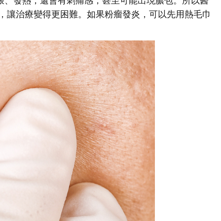
脹、發熱，還會有刺痛感，甚至可能出現膿包。所以醫
，讓治療變得更困難。如果粉瘤發炎，可以先用熱毛巾