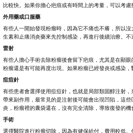
比較快。如果你擔心疤痕或有時間上的考量，可以考慮
外用藥或口服藥
有些人一開始發現粉瘤時，因為它不痛也不癢，所以沒
生素和止痛消炎藥來先控制感染，再進行後續治療。不
雷射
有些人擔心手術去除粉瘤後會留下疤痕，尤其是在顯眼
粉瘤還是有可能再度出現。如果粉瘤已經發炎或感染，
痘痘針
有些患者會選擇使用痘痘針，也就是局部類固醇注射，
帶來副作用，最常見的是注射後可能會出現凹陷，這些
炎，粉瘤裡的囊袋還在，沒有完全清除，導致復發的機
手術
選擇醫院進行粉瘤切除，因為有健保給付，費用較低。