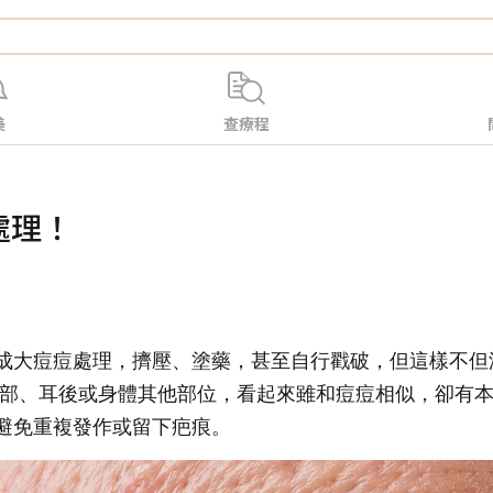
美
查療程
處理！
成大痘痘處理，擠壓、塗藥，甚至自行戳破，但這樣不但
部、耳後或身體其他部位，看起來雖和痘痘相似，卻有本
避免重複發作或留下疤痕。