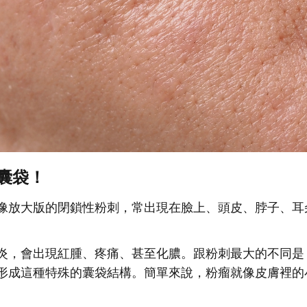
囊袋！
像放大版的閉鎖性粉刺，常出現在臉上、頭皮、脖子、耳
炎，會出現紅腫、疼痛、甚至化膿。跟粉刺最大的不同是
形成這種特殊的囊袋結構。簡單來說，粉瘤就像皮膚裡的