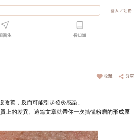
／
登入
註冊
問醫生
長知識
收藏
分享
沒改善，反而可能引起發炎感染。
質上的差異。這篇文章就帶你一次搞懂粉瘤的形成原