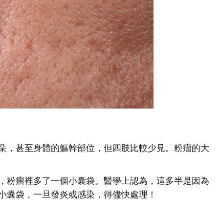
朵，甚至身體的軀幹部位，但四肢比較少見。粉瘤的大
，粉瘤裡多了一個小囊袋。醫學上認為，這多半是因為
小囊袋，一旦發炎或感染，得儘快處理！