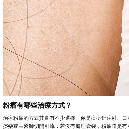
粉瘤有哪些治療方式？
治療粉瘤的方式其實有不少選擇，像是痘痘針注射、口
擦藥或由醫師切開引流，若沒有處理囊袋，粉瘤還是有