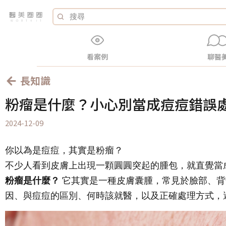
看案例
聊醫
長知識
粉瘤是什麼？小心別當成痘痘錯誤
2024-12-09
你以為是痘痘，其實是粉瘤？
不少人看到皮膚上出現一顆圓圓突起的腫包，就直覺當
粉瘤是什麼？
它其實是一種皮膚囊腫，常見於臉部、背
因、與痘痘的區別、何時該就醫，以及正確處理方式，