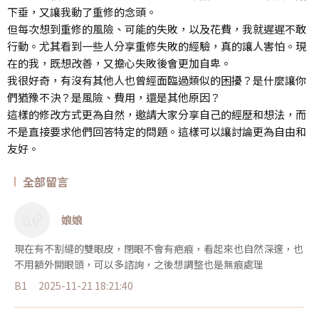
下垂，又讓我動了重修的念頭。
但每次想到重修的風險、可能的失敗，以及花費，我就遲遲不敢
行動。尤其看到一些人分享重修失敗的經驗，真的讓人害怕。現
在的我，既想改善，又擔心失敗後會更加自卑。
我很好奇，有沒有其他人也曾經面臨過類似的困擾？是什麼讓你
們猶豫不決？是風險、費用，還是其他原因？
這樣的修改方式更為自然，邀請大家分享自己的經歷和想法，而
不是直接要求他們回答特定的問題。這樣可以讓討論更為自由和
友好。
全部留言
娘娘
現在有不割縫的雙眼皮，閉眼不會有疤痕，看起來也自然深邃，也
不用額外開眼頭，可以多諮詢，之後想調整也是無痕處理
B1
2025-11-21 18:21:40