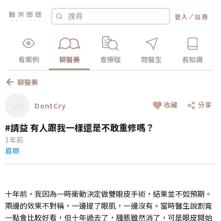
／
登入
註冊
看案例
聊醫美
查療程
問醫生
長知識
聊醫美
收藏
分享
DontCry
#請益 有人跟我一樣還是不敢重修嗎？
1年前
眉眼
十年前，我因為一時衝動決定做雙眼皮手術，結果並不如預期。
兩邊的效果不對稱，一邊提了眼肌，一邊沒有。當時醫生說割寬
一點會比較好看，但十年過去了，腫脹雖然消了，可是眼皮開始