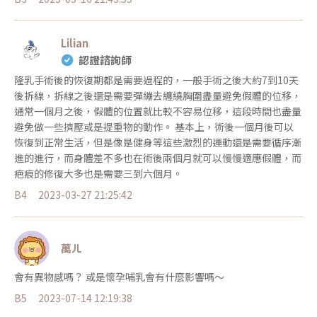
Lilian
認證諮詢師
隆乳手術後的恢復期都是需要過程的，一般手術之後大約7到10天
後拆線，拆線之後還是需要彈繃去纏繞胸圍盡量避免假體的位移，
通常一個月之後，假體的位置就比較不容易位移，這段時間也盡量
避免做一些擠壓或是提重物的動作。 基本上，術後一個月後可以
恢復到正常生活，但是像是健身等這些激烈的運動還是需要循序漸
進的進行，而身體差不多也在術後兩個月就可以慢慢適應假體，而
疤痕的修復大多也是需要三到六個月。
B4
2023-03-27 21:25:42
萬ㄦ
會有異物感嗎？ 或是懷孕哺乳會有什麼影響嗎～
B5
2023-07-14 12:19:38