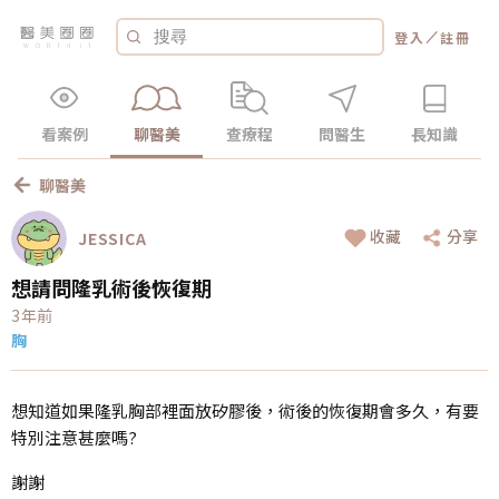
／
登入
註冊
看案例
聊醫美
查療程
問醫生
長知識
聊醫美
收藏
分享
JESSICA
想請問隆乳術後恢復期
3年前
胸
想知道如果隆乳胸部裡面放矽膠後，術後的恢復期會多久，有要
特別注意甚麼嗎?
謝謝