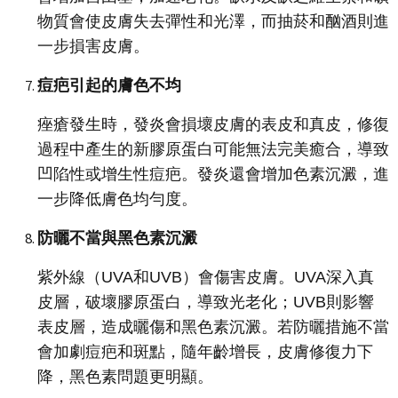
物質會使皮膚失去彈性和光澤，而抽菸和酗酒則進
一步損害皮膚。
痘疤引起的膚色不均
痤瘡發生時，發炎會損壞皮膚的表皮和真皮，修復
過程中產生的新膠原蛋白可能無法完美癒合，導致
凹陷性或增生性痘疤。發炎還會增加色素沉澱，進
一步降低膚色均勻度。
防曬不當與黑色素沉澱
紫外線（UVA和UVB）會傷害皮膚。UVA深入真
皮層，破壞膠原蛋白，導致光老化；UVB則影響
表皮層，造成曬傷和黑色素沉澱。若防曬措施不當
會加劇痘疤和斑點，隨年齡增長，皮膚修復力下
降，黑色素問題更明顯。