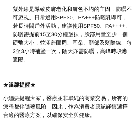
紫外線是導致皮膚老化和膚色不均的主因，防曬不
可忽視。日常選用SPF30、PA+++防曬乳即可，
若長時間戶外活動，建議使用SPF50、PA++++。
防曬需提前15至30分鐘塗抹，臉部用量至少一個
硬幣大小，並涵蓋眼周、耳朵、頸部及髮際線。每
2至3小時補塗一次，陰天亦需防曬，高峰時段應
避陽。
★溫馨提醒★
小編要提醒大家，醫療並非單純的商業交易，所有的
療程都伴隨著風險。因此，作為消費者應該謹慎選擇
合適的醫療方案，以確保安全與健康。