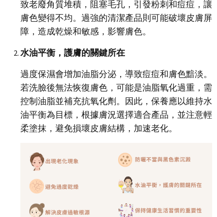
致老廢角質堆積，阻塞毛孔，引發粉刺和痘痘，讓
膚色變得不均。過強的清潔產品則可能破壞皮膚屏
障，造成乾燥和敏感，影響膚色。
水油平衡，護膚的關鍵所在
過度保濕會增加油脂分泌，導致痘痘和膚色黯淡。
若洗臉後無法恢復膚色，可能是油脂氧化過重，需
控制油脂並補充抗氧化劑。因此，保養應以維持水
油平衡為目標，根據膚況選擇適合產品，並注意輕
柔塗抹，避免損壞皮膚結構，加速老化。