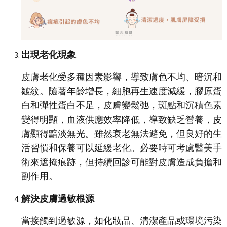
出現老化現象
皮膚老化受多種因素影響，導致膚色不均、暗沉和
皺紋。隨著年齡增長，細胞再生速度減緩，膠原蛋
白和彈性蛋白不足，皮膚變鬆弛，斑點和沉積色素
變得明顯，血液供應效率降低，導致缺乏營養，皮
膚顯得黯淡無光。雖然衰老無法避免，但良好的生
活習慣和保養可以延緩老化。必要時可考慮醫美手
術來遮掩痕跡，但持續回診可能對皮膚造成負擔和
副作用。
解決皮膚過敏根源
當接觸到過敏源，如化妝品、清潔產品或環境污染