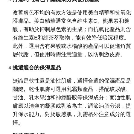
改善膚色不均的有效方法是使用美白精華和抗氧化
護膚品。美白精華通常包含維生素C、熊果素和麴
酸，有助於抑制黑色素的生成；而抗氧化產品則含
有維生素E和綠茶萃取物，能有效降低暗沉程度。
此外，選用含有果酸或水楊酸的產品可以促進角質
層代謝，但使用時需注意適量，以防刺激皮膚。
挑選適合的保濕產品
無論是乾性還是油性肌膚，選擇合適的保濕產品是
關鍵。乾性肌膚可選用乳霜類產品，搭配玻尿酸、
甘油、乳木果油和神經醯胺等保濕成分；而油性肌
膚應以清爽的凝膠或乳液為主，調節油脂分泌，提
升保水能力。對於敏感肌，則需格外注意成分的選
擇。