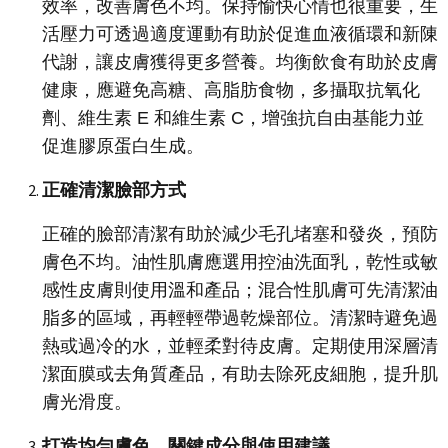
效率，改善膚色不均。保持愉快心情也很重要，生
活壓力可透過適度運動有助於促進血液循環和新陳
代謝，讓皮膚獲得更多營養。均衡飲食有助於皮膚
健康，應避免高糖、高脂肪食物，多攝取抗氧化
劑、維生素 E 和維生素 C，增強抗自由基能力並
促進膠原蛋白生成。
正確清潔臉部方式
正確的臉部清潔有助於減少毛孔堵塞和發炎，預防
膚色不均。油性肌膚應選用控油洗面乳，乾性或敏
感性皮膚則使用溫和產品；混合性肌膚可先清潔油
脂多的區域，再輕輕帶過乾燥部位。清潔時避免過
熱或過冷的水，並輕柔對待皮膚。定期使用深層清
潔面膜或去角質產品，有助去除死皮細胞，提升肌
膚光滑度。
打造均勻膚色，關鍵成分與使用建議