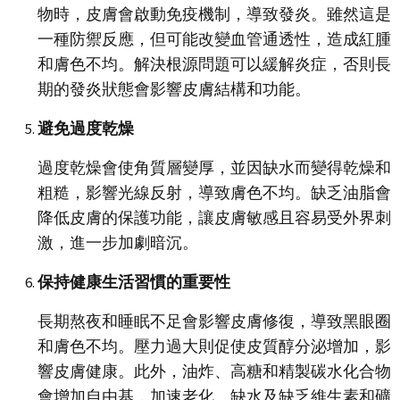
物時，皮膚會啟動免疫機制，導致發炎。雖然這是
一種防禦反應，但可能改變血管通透性，造成紅腫
和膚色不均。解決根源問題可以緩解炎症，否則長
期的發炎狀態會影響皮膚結構和功能。
避免過度乾燥
過度乾燥會使角質層變厚，並因缺水而變得乾燥和
粗糙，影響光線反射，導致膚色不均。缺乏油脂會
降低皮膚的保護功能，讓皮膚敏感且容易受外界刺
激，進一步加劇暗沉。
保持健康生活習慣的重要性
長期熬夜和睡眠不足會影響皮膚修復，導致黑眼圈
和膚色不均。壓力過大則促使皮質醇分泌增加，影
響皮膚健康。此外，油炸、高糖和精製碳水化合物
會增加自由基，加速老化。缺水及缺乏維生素和礦