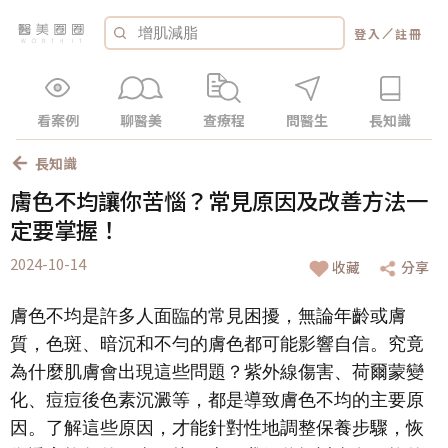
／
登入
註冊
看案例
聊醫美
查療程
問醫生
長知識
長知識
膚色不均讓你苦惱？常見原因及改善方法一
定要掌握！
2024-10-14
收藏
分享
膚色不均是許多人面臨的常見困擾，無論年齡或膚
質，色斑、暗沉和不勻的膚色都可能影響自信。究竟
為什麼肌膚會出現這些問題？紫外線傷害、荷爾蒙變
化、痘痘後色素沉澱等，都是導致膚色不均的主要原
因。了解這些原因，才能針對性地調整保養步驟，恢