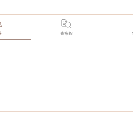
美
查療程