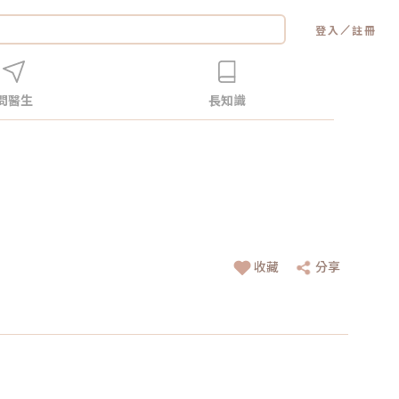
／
登入
註冊
問醫生
長知識
收藏
分享