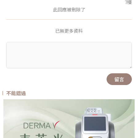
7樓
此回應被刪除了
已無更多資料
留言
不能錯過