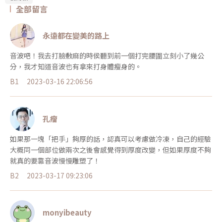
全部留言
永遠都在變美的路上
音波吧！我去打臉敷麻的時侯聽到前一個打完腰圍立刻小了幾公
分，我才知道音波也有拿來打身體瘦身的。
B1
2023-03-16 22:06:56
孔瘤
如果那一塊「把手」夠厚的話，認真可以考慮做冷凍，自己的經驗
大概同一個部位做兩次之後會感覺得到厚度改變，但如果厚度不夠
就真的要靠音波慢慢雕塑了！
B2
2023-03-17 09:23:06
monyibeauty