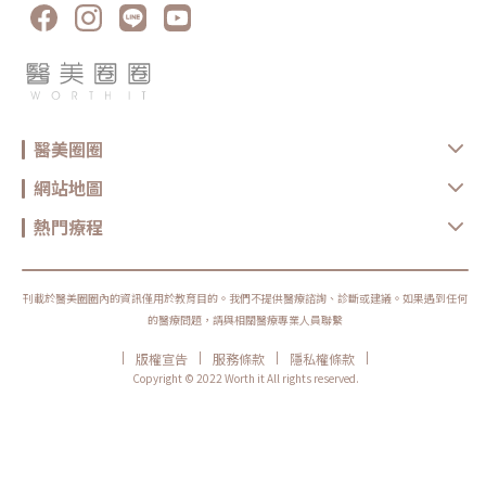
醫美圈圈
網站地圖
熱門療程
刊載於醫美圈圈內的資訊僅用於教育目的。我們不提供醫療諮詢、診斷或建議。如果遇到任何
的醫療問題，請與相關醫療專業人員聯繫
|
|
|
|
版權宣告
服務條款
隱私權條款
Copyright © 2022 Worth it All rights reserved.