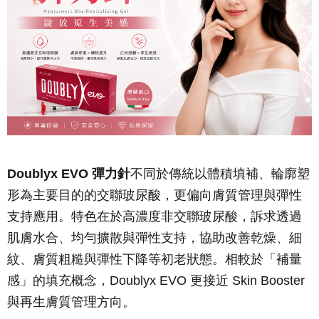
Doublyx EVO 彈力針
不同於傳統以體積填補、輪廓塑
形為主要目的的交聯玻尿酸，更偏向膚質管理與彈性
支持應用。特色在於高濃度非交聯玻尿酸，訴求透過
肌膚水合、均勻擴散與彈性支持，協助改善乾燥、細
紋、膚質粗糙與彈性下降等初老狀態。相較於「補量
感」的填充概念，Doublyx EVO 更接近 Skin Booster
與再生膚質管理方向。