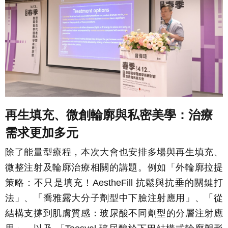
再生填充、微創輪廓與私密美學：治療
需求更加多元
除了能量型療程，本次大會也安排多場與再生填充、
微整注射及輪廓治療相關的講題。例如「外輪廓拉提
策略：不只是填充！AestheFill 抗鬆與抗垂的關鍵打
法」、「喬雅露大分子劑型中下臉注射應用」、「從
結構支撐到肌膚質感：玻尿酸不同劑型的分層注射應