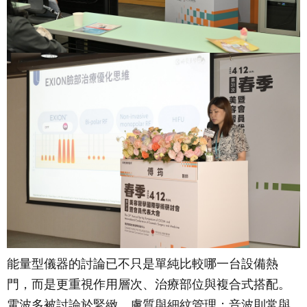
能量型儀器的討論已不只是單純比較哪一台設備熱
門，而是更重視作用層次、治療部位與複合式搭配。
電波多被討論於緊緻、膚質與細紋管理；音波則常與