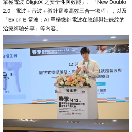
單極電波 OligioX 之安全性與效能」、「New Doublo
2.0：電波＋音波＋微針電波高效三合一療程」，以及
「Exion E 電波：AI 單極微針電波在臉部與妊娠紋的
治療經驗分享」等內容。