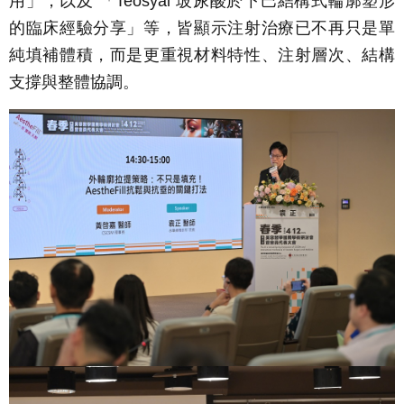
用」，以及 「Teosyal 玻尿酸於下巴結構式輪廓塑形
的臨床經驗分享」等，皆顯示注射治療已不再只是單
純填補體積，而是更重視材料特性、注射層次、結構
支撐與整體協調。