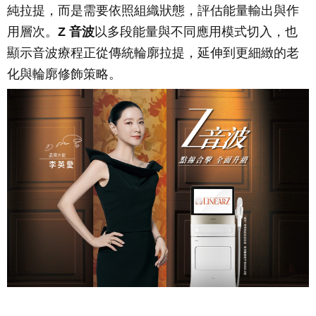
純拉提，而是需要依照組織狀態，評估能量輸出與作
用層次。
Z 音波
以多段能量與不同應用模式切入，也
顯示音波療程正從傳統輪廓拉提，延伸到更細緻的老
化與輪廓修飾策略。