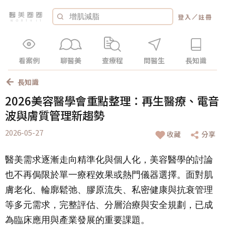
／
登入
註冊
看案例
聊醫美
查療程
問醫生
長知識
長知識
2026美容醫學會重點整理：再生醫療、電音
波與膚質管理新趨勢
2026-05-27
收藏
分享
醫美需求逐漸走向精準化與個人化，美容醫學的討論
也不再侷限於單一療程效果或熱門儀器選擇。面對肌
膚老化、輪廓鬆弛、膠原流失、私密健康與抗衰管理
等多元需求，完整評估、分層治療與安全規劃，已成
為臨床應用與產業發展的重要課題。