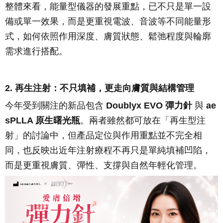
整體來看，能量型儀器的發展重點，已不只是單一設
備或單一效果，而是更重視電波、音波等不同能量形
式，如何依照作用深度、膚質狀態、鬆弛程度與輪廓
需求進行搭配。
2. 再生注射：不只填補，更走向膚質與結構管理
今年受到關注的新品包含
Doublyx EVO 彈力針
與
ae
sPLLA 原生曙光瓶
。兩者雖然都可放在「再生型注
射」的討論中，但產品定位與作用重點並不完全相
同，也反映出近年注射療程不再只是單純填補凹陷，
而是更重視膚質、彈性、支撐與自然年輕化管理。