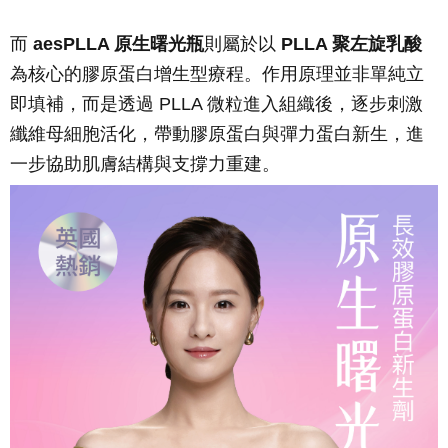
而
aesPLLA 原生曙光瓶
則屬於以
PLLA 聚左旋乳酸
為核心的膠原蛋白增生型療程。作用原理並非單純立
即填補，而是透過 PLLA 微粒進入組織後，逐步刺激
纖維母細胞活化，帶動膠原蛋白與彈力蛋白新生，進
一步協助肌膚結構與支撐力重建。