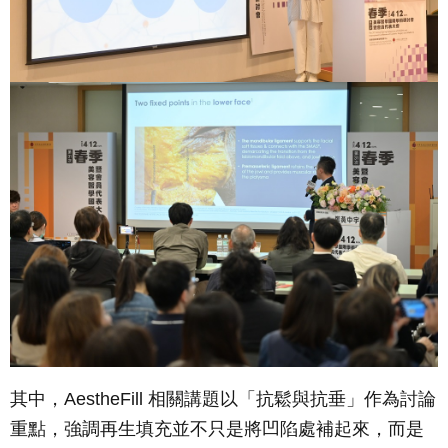
其中，AestheFill 相關講題以「抗鬆與抗垂」作為討論
重點，強調再生填充並不只是將凹陷處補起來，而是