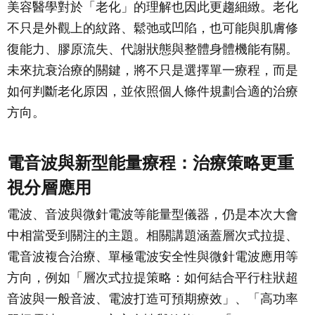
美容醫學對於「老化」的理解也因此更趨細緻。老化
不只是外觀上的紋路、鬆弛或凹陷，也可能與肌膚修
復能力、膠原流失、代謝狀態與整體身體機能有關。
未來抗衰治療的關鍵，將不只是選擇單一療程，而是
如何判斷老化原因，並依照個人條件規劃合適的治療
方向。
電音波與新型能量療程：治療策略更重
視分層應用
電波、音波與微針電波等能量型儀器，仍是本次大會
中相當受到關注的主題。相關講題涵蓋層次式拉提、
電音波複合治療、單極電波安全性與微針電波應用等
方向，例如「層次式拉提策略：如何結合平行柱狀超
音波與一般音波、電波打造可預期療效」、「高功率