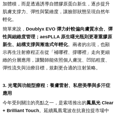
加體積，而是透過誘導自體膠原蛋白新生，逐步提升
肌膚支撐力、彈性與緊緻度，讓臉部狀態呈現自然年
輕化。
簡單來說，
Doublyx EVO 彈力針較偏向膚質水合、彈
性與細緻度管理；aesPLLA 原生曙光瓶則更著重膠原
新生、結構支撐與漸進式年輕化
。兩者的出現，也顯
示再生注射療程正在從「補哪裡、撐哪裡」走向更細
緻的分層應用，讓醫師能依照個人膚況、凹陷程度、
彈性流失與治療目標，規劃更合適的注射策略。
3. 光電與功能型療程：養膚雷射、私密美學與多汗症
應用
今年受到關注的亮點之一，是索塔推出的
鳳凰光 Clear
+ Brilliant Touch
。延續鳳凰電波在抗衰拉提市場中