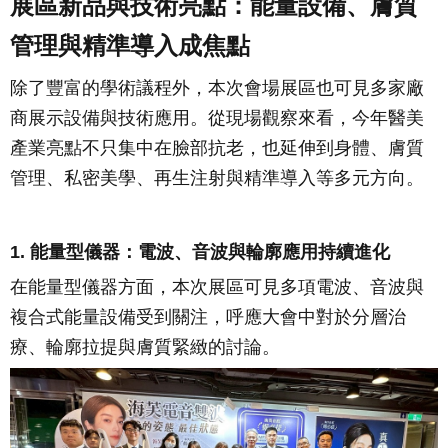
展區新品與技術亮點：能量設備、膚質
管理與精準導入成焦點
除了豐富的學術議程外，本次會場展區也可見多家廠
商展示設備與技術應用。從現場觀察來看，今年醫美
產業亮點不只集中在臉部抗老，也延伸到身體、膚質
管理、私密美學、再生注射與精準導入等多元方向。
1. 能量型儀器：電波、音波與輪廓應用持續進化
在能量型儀器方面，本次展區可見多項電波、音波與
複合式能量設備受到關注，呼應大會中對於分層治
療、輪廓拉提與膚質緊緻的討論。