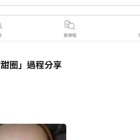
美
查療程
o甜甜圈」過程分享