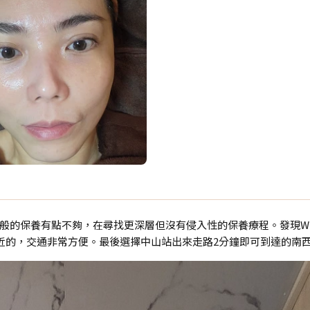
的保養有點不夠，在尋找更深層但沒有侵入性的保養療程。發現Wis
近的，交通非常方便。最後選擇中山站出來走路2分鐘即可到達的南