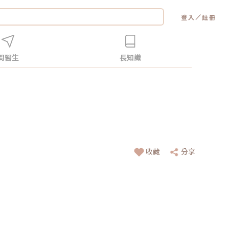
／
登入
註冊
問醫生
長知識
收藏
分享