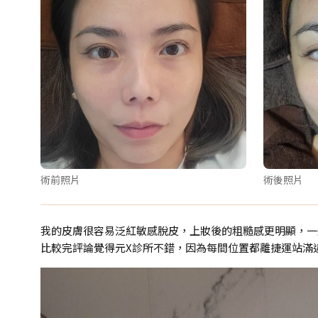
術前照片
術後照片
我的皮膚很容易泛紅敏感脫皮，上妝後的粗糙感更明顯，一般
比較完評論覺得元X診所不錯，因為每間位置都離捷運站滿