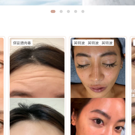
保妥適肉毒
英特波
英特波
英特波