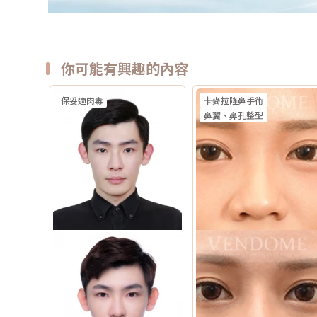
你可能有興趣的內容
保妥適肉毒
卡麥拉隆鼻手術
鼻翼、鼻孔整型