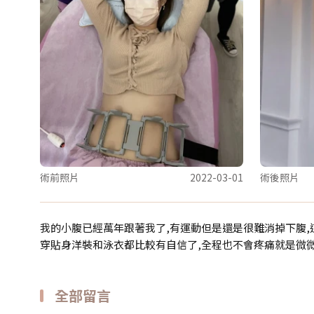
術前照片
2022-03-01
術後照片
我的小腹已經萬年跟著我了,有運動但是還是很難消掉下腹,這
穿貼身洋裝和泳衣都比較有自信了,全程也不會疼痛就是微微
全部留言