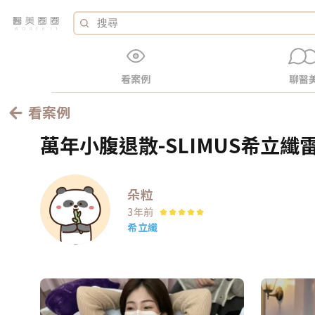
看案例
聊醫
看案例
萬年小腹退散-SLIMUS希立纖
朵粒
3年前
希立纖