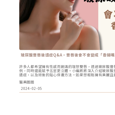
玻尿酸豐唇後遺症Q&A，豐唇後會不會變成「香腸嘴
許多人都希望擁有性感而飽滿的理想雙唇，透過玻尿酸豐
例，同時還能賦予五官更立體。小編將將深入介紹玻尿酸
遺症，以及術後的貼心保養方法。如果想輕鬆擁有美麗且
玻尿酸豐唇玻尿酸是天然存在於人體皮脂層的多醣體，有
醫美圈圈
持水潤彈性。除了廣泛應用於填補臉部凹陷外，經過醫生
完美的微笑唇型。玻尿酸豐唇不僅能夠調整上、下唇，還
2024-02-05
等問題。不僅提升了唇部的立體感，同時打造出自然的微
燥而產生的細紋，使唇部重現柔軟平滑的水潤感，讓你擁
豐唇效果能維持多久？玻尿酸豐唇大致能維持在6至24個
要原因不僅在於玻尿酸本身易人體吸收，也會受到施打品
建議每位讀者在考慮定期回補時，都需要接受醫生的專業
頻率。玻尿酸豐唇可以只打唇珠嗎？通常醫師會根據每個