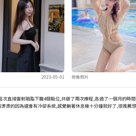
2023-05-01
術後照片
次直接雷射融脂下腹4個點位,共做了兩次療程,各過了一個月的時間小腹
燙燙的因為還會有冷卻系統,感覺躺著休息幾十分鐘就好了,很推薦想