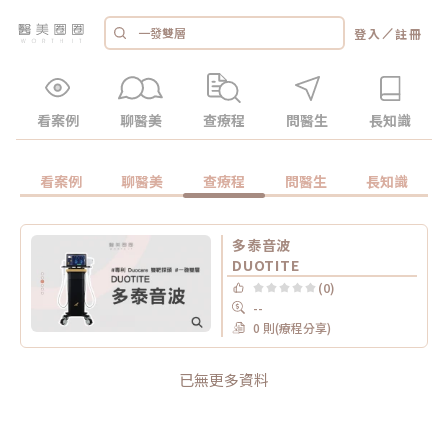
／
登入
註冊
看案例
聊醫美
查療程
問醫生
長知識
看案例
聊醫美
查療程
問醫生
長知識
多泰音波
DUOTITE
(0)
--
0 則(療程分享)
已無更多資料