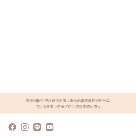
醫美圈圈的使命是透過廣大網友的真實療程經驗分享
協助消費者少走冤枉路並選擇正確的療程