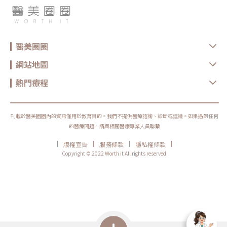
醫美圈圈
網站地圖
熱門療程
刊載於醫美圈圈內的資訊僅用於教育目的。我們不提供醫療諮詢、診斷或建議。如果遇到任何
的醫療問題，請與相關醫療專業人員聯繫
|
|
|
|
版權宣告
服務條款
隱私權條款
Copyright © 2022 Worth it All rights reserved.