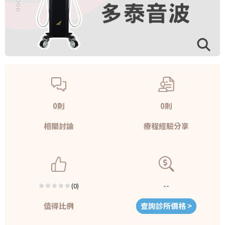
0則
0則
相關討論
療程經驗分享
--
(0)
值得比例
查詢診所價格 >