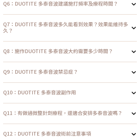
Q6：DUOTITE 多泰音波建議施打頻率及療程時間？
Q7：DUOTITE 多泰音波多久能看到效果？效果能維持多
久？
Q8：施作DUOTITE 多泰音波大約需要多少時間？
Q9：DUOTITE 多泰音波禁忌症？
Q10：DUOTITE 多泰音波副作用
Q11：有做過微整針劑療程，還適合安排多泰音波嗎？
Q12：DUOTITE 多泰音波術前注意事項