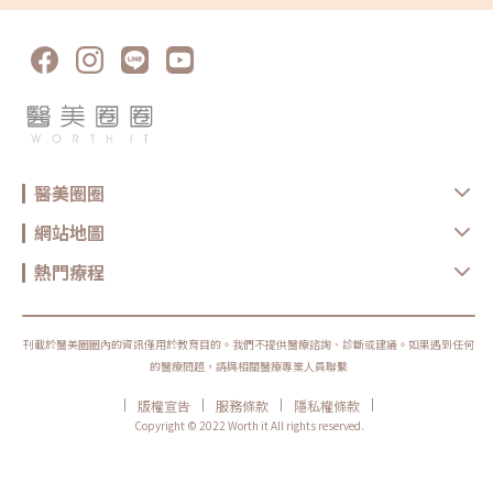
醫美圈圈
網站地圖
熱門療程
刊載於醫美圈圈內的資訊僅用於教育目的。我們不提供醫療諮詢、診斷或建議。如果遇到任何
的醫療問題，請與相關醫療專業人員聯繫
|
|
|
|
版權宣告
服務條款
隱私權條款
Copyright © 2022 Worth it All rights reserved.