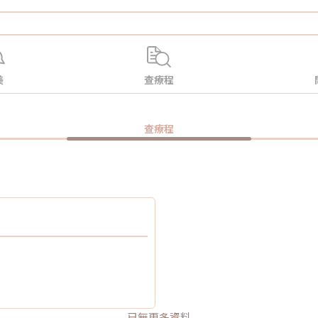
美
查療程
查療程
已無更多資料