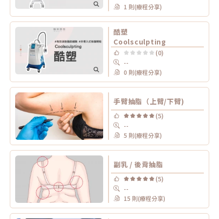
1 則(療程分享)
酷塑
Coolsculpting
(0)
--
0 則(療程分享)
手臂抽脂（上臂/下臂)
(5)
--
5 則(療程分享)
副乳 / 後背抽脂
(5)
--
15 則(療程分享)