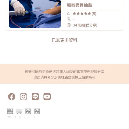
顯微套管抽脂
(5)
--
34 則(療程分享)
已無更多資料
醫美圈圈的使命是透過廣大網友的真實療程經驗分享
協助消費者少走冤枉路並選擇正確的療程