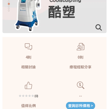
4則
0則
相關討論
療程經驗分享
--
(0)
值得比例
查詢診所價格 >