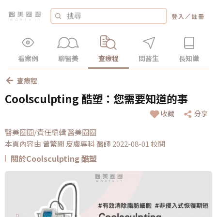
／
登入
註冊
看案例
聊醫美
查療程
問醫生
長知識
查療程
Coolsculpting 酷塑：您需要知道的事
收藏
分享
醫美圈圈/責任編輯 醫美圈圈
本頁內容由
曾繁聞 皮膚專科
醫師
2022-08-01 校閱
關於Coolsculpting 酷塑