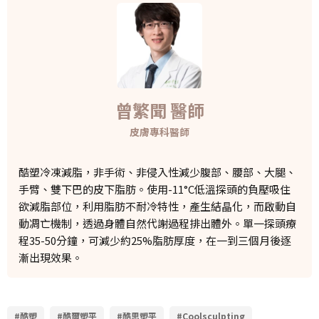
曾繁聞 醫師
皮膚專科醫師
酷塑冷凍減脂，非手術、非侵入性減少腹部、腰部、大腿、
手臂、雙下巴的皮下脂肪。使用-11°C低溫探頭的負壓吸住
欲減脂部位，利用脂肪不耐冷特性，產生結晶化，而啟動自
動凋亡機制，透過身體自然代謝過程排出體外。單一探頭療
程35-50分鐘，可減少約25%脂肪厚度，在一到三個月後逐
漸出現效果。
#酷塑
#酷爾塑平
#酷思塑平
#Coolsculpting