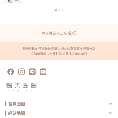
尋求專業人士建議
醫美圈圈的使命是透過廣大網友的真實療程經驗分享
協助消費者少走冤枉路並選擇正確的療程
醫美圈圈
網站地圖