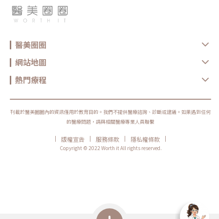
醫美圈圈
網站地圖
熱門療程
刊載於醫美圈圈內的資訊僅用於教育目的。我們不提供醫療諮詢、診斷或建議。如果遇到任何
的醫療問題，請與相關醫療專業人員聯繫
|
|
|
|
版權宣告
服務條款
隱私權條款
Copyright © 2022 Worth it All rights reserved.