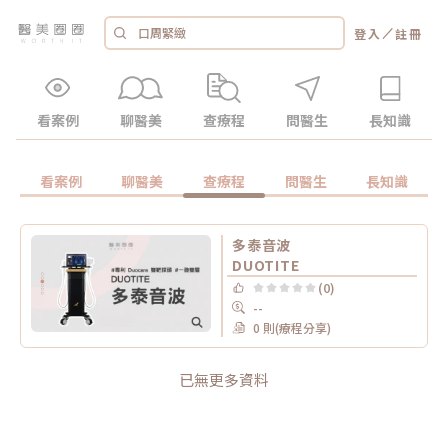
／
登入
註冊
看案例
聊醫美
查療程
問醫生
長知識
看案例
聊醫美
查療程
問醫生
長知識
多泰音波
DUOTITE
(0)
--
0 則(療程分享)
已無更多資料