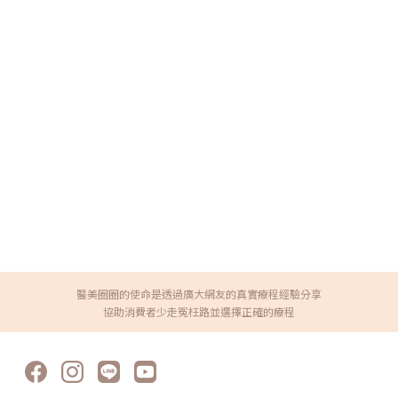
醫美圈圈的使命是透過廣大網友的真實療程經驗分享
協助消費者少走冤枉路並選擇正確的療程