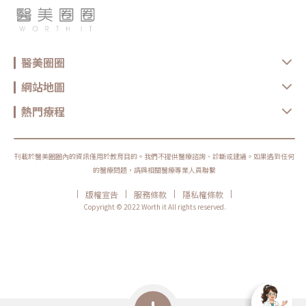
醫美圈圈
網站地圖
熱門療程
刊載於醫美圈圈內的資訊僅用於教育目的。我們不提供醫療諮詢、診斷或建議。如果遇到任何
的醫療問題，請與相關醫療專業人員聯繫
|
|
|
|
版權宣告
服務條款
隱私權條款
Copyright © 2022 Worth it All rights reserved.