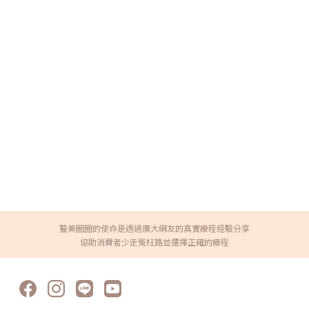
醫美圈圈的使命是透過廣大網友的真實療程經驗分享
協助消費者少走冤枉路並選擇正確的療程