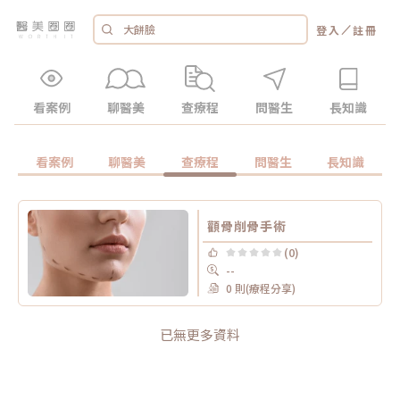
／
登入
註冊
看案例
聊醫美
查療程
問醫生
長知識
看案例
聊醫美
查療程
問醫生
長知識
顴骨削骨手術
(0)
--
0 則(療程分享)
已無更多資料