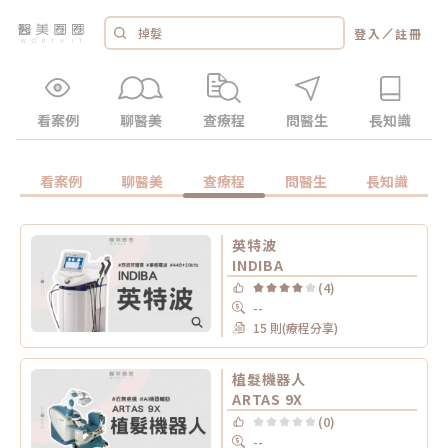
／
登入
註冊
看案例
聊醫美
查療程
問醫生
長知識
看案例
聊醫美
查療程
問醫生
長知識
英特波
INDIBA
(4)
--
15 則(療程分享)
植髮機器人
ARTAS 9X
(0)
--