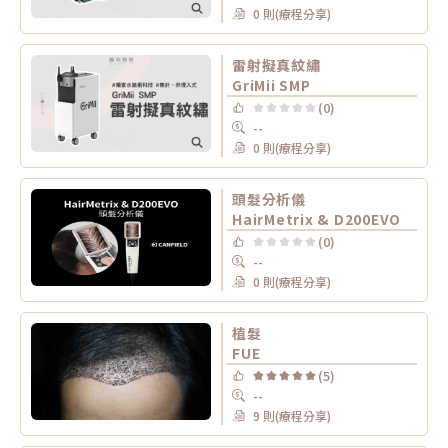
0 則(療程分享)
雷射擬真紋繡
GriMii SMP
(0)
--
0 則(療程分享)
頭髮分析儀
HairMetrix & D200EVO
(0)
--
0 則(療程分享)
植髮
FUE
(5)
--
9 則(療程分享)