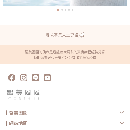
尋求專業人士建議
醫美圈圈的使命是透過廣大網友的真實療程經驗分享
協助消費者少走冤枉路並選擇正確的療程
醫美圈圈
網站地圖