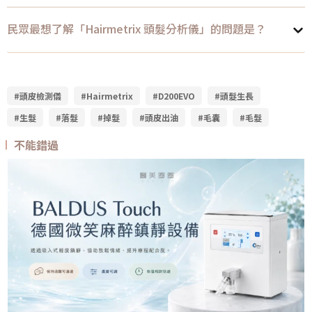
民眾最想了解「Hairmetrix 頭髮分析儀」的問題是？
#頭皮檢測儀
#Hairmetrix
#D200EVO
#頭髮生長
#生髮
#落髮
#掉髮
#頭皮出油
#毛囊
#毛髮
不能錯過