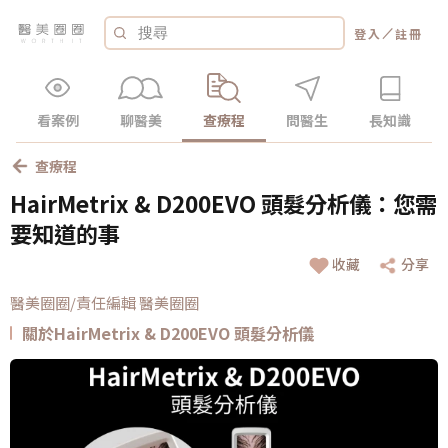
／
登入
註冊
看案例
聊醫美
查療程
問醫生
長知識
查療程
HairMetrix & D200EVO 頭髮分析儀：您需
要知道的事
收藏
分享
醫美圈圈/責任編輯 醫美圈圈
關於HairMetrix & D200EVO 頭髮分析儀