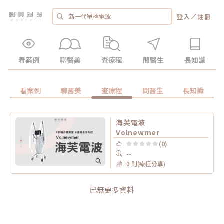
／
登入
註冊
看案例
聊醫美
查療程
問醫生
長知識
看案例
聊醫美
查療程
問醫生
長知識
海芙電波
Volnewmer
(0)
--
0 則(療程分享)
已無更多資料