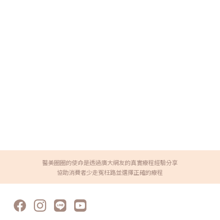
醫美圈圈的使命是透過廣大網友的真實療程經驗分享
協助消費者少走冤枉路並選擇正確的療程